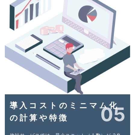
導入コストのミニマム化
05
の計算や特徴