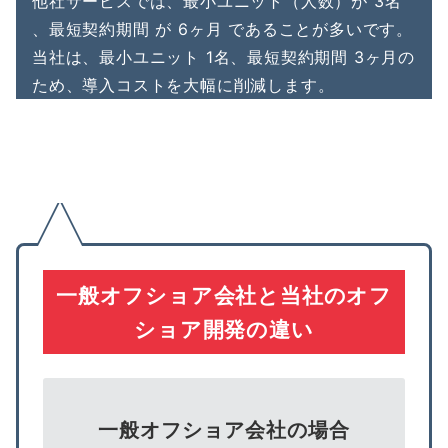
他社サービスでは、最小ユニット（人数）が 3名
、最短契約期間 が 6ヶ月 であることが多いです。
当社は、最小ユニット 1名、最短契約期間 3ヶ月の
ため、導入コストを大幅に削減します。
一般オフショア会社と当社のオフ
ショア開発の違い
一般オフショア会社の場合