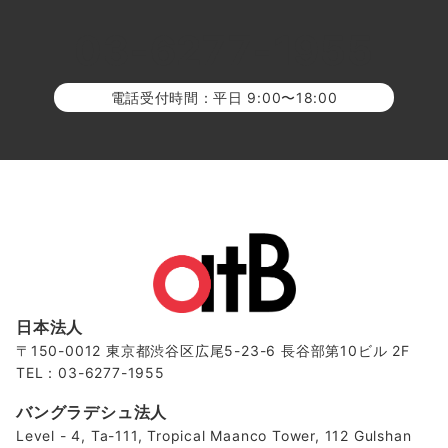
03-6277-1955
電話受付時間：平日 9:00〜18:00
日本法人
〒150-0012 東京都渋谷区広尾5-23-6 長谷部第10ビル 2F
TEL：03-6277-1955
バングラデシュ法人
Level - 4, Ta-111, Tropical Maanco Tower, 112 Gulshan