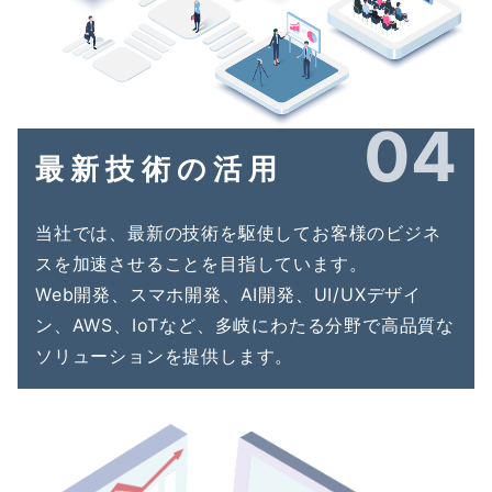
04
最新技術の活用
当社では、最新の技術を駆使してお客様のビジネ
スを加速させることを目指しています。
Web開発、スマホ開発、AI開発、UI/UXデザイ
ン、AWS、IoTなど、多岐にわたる分野で高品質な
ソリューションを提供します。