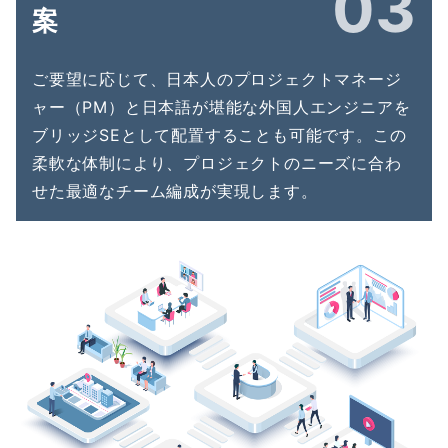
03
案
ご要望に応じて、日本人のプロジェクトマネージ
ャー（PM）と日本語が堪能な外国人エンジニアを
ブリッジSEとして配置することも可能です。この
柔軟な体制により、プロジェクトのニーズに合わ
せた最適なチーム編成が実現します。