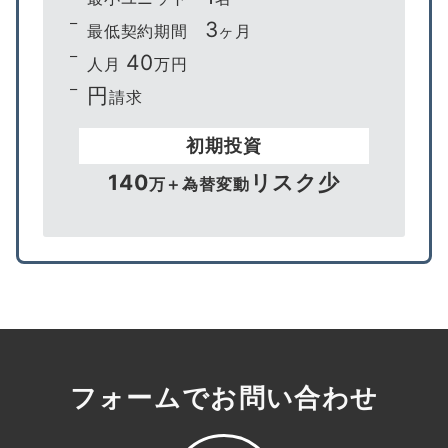
3
最低契約期間
ヶ月
40
人月
万円
円
請求
初期投資
140
リスク少
万＋為替変動
フォームでお問い合わせ